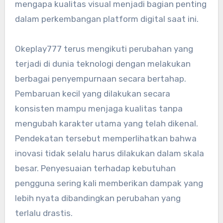
mengapa kualitas visual menjadi bagian penting
dalam perkembangan platform digital saat ini.
Okeplay777 terus mengikuti perubahan yang
terjadi di dunia teknologi dengan melakukan
berbagai penyempurnaan secara bertahap.
Pembaruan kecil yang dilakukan secara
konsisten mampu menjaga kualitas tanpa
mengubah karakter utama yang telah dikenal.
Pendekatan tersebut memperlihatkan bahwa
inovasi tidak selalu harus dilakukan dalam skala
besar. Penyesuaian terhadap kebutuhan
pengguna sering kali memberikan dampak yang
lebih nyata dibandingkan perubahan yang
terlalu drastis.