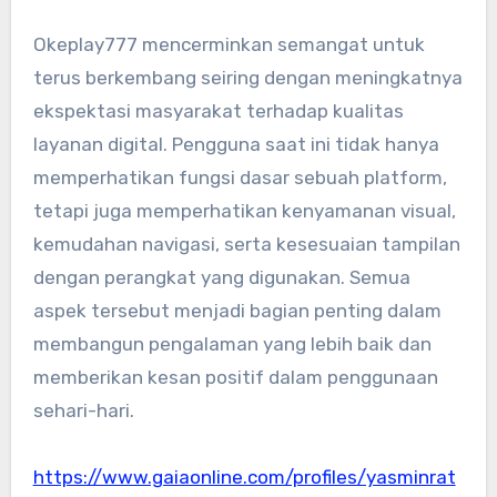
Okeplay777 mencerminkan semangat untuk
terus berkembang seiring dengan meningkatnya
ekspektasi masyarakat terhadap kualitas
layanan digital. Pengguna saat ini tidak hanya
memperhatikan fungsi dasar sebuah platform,
tetapi juga memperhatikan kenyamanan visual,
kemudahan navigasi, serta kesesuaian tampilan
dengan perangkat yang digunakan. Semua
aspek tersebut menjadi bagian penting dalam
membangun pengalaman yang lebih baik dan
memberikan kesan positif dalam penggunaan
sehari-hari.
https://www.gaiaonline.com/profiles/yasminrat