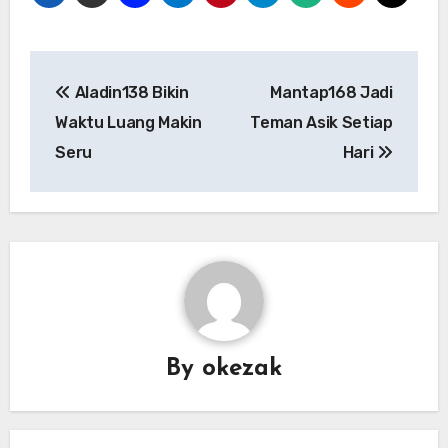
Post
Aladin138 Bikin
Mantap168 Jadi
navigation
Waktu Luang Makin
Teman Asik Setiap
Seru
Hari
By
okezak