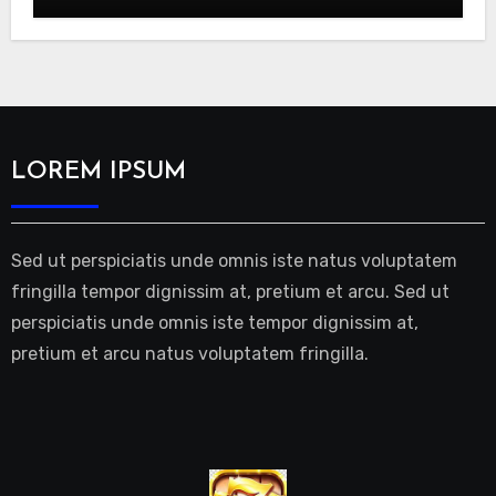
LOREM IPSUM
Sed ut perspiciatis unde omnis iste natus voluptatem
fringilla tempor dignissim at, pretium et arcu. Sed ut
perspiciatis unde omnis iste tempor dignissim at,
pretium et arcu natus voluptatem fringilla.