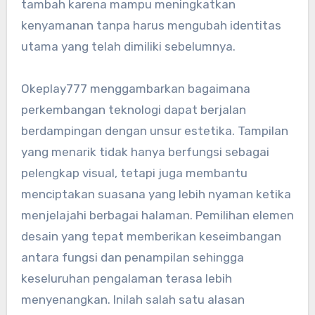
tambah karena mampu meningkatkan
kenyamanan tanpa harus mengubah identitas
utama yang telah dimiliki sebelumnya.
Okeplay777 menggambarkan bagaimana
perkembangan teknologi dapat berjalan
berdampingan dengan unsur estetika. Tampilan
yang menarik tidak hanya berfungsi sebagai
pelengkap visual, tetapi juga membantu
menciptakan suasana yang lebih nyaman ketika
menjelajahi berbagai halaman. Pemilihan elemen
desain yang tepat memberikan keseimbangan
antara fungsi dan penampilan sehingga
keseluruhan pengalaman terasa lebih
menyenangkan. Inilah salah satu alasan