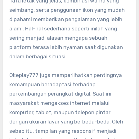
Tata letak yang jelas, kombinasi warna yang
seimbang, serta penggunaan ikon yang mudah
dipahami memberikan pengalaman yang lebih
alami. Hal-hal sederhana seperti inilah yang
sering menjadi alasan mengapa sebuah
platform terasa lebih nyaman saat digunakan
dalam berbagai situasi.
Okeplay777 juga memperlihatkan pentingnya
kemampuan beradaptasi terhadap
perkembangan perangkat digital. Saat ini
masyarakat mengakses internet melalui
komputer, tablet, maupun telepon pintar
dengan ukuran layar yang berbeda-beda. Oleh
sebab itu, tampilan yang responsif menjadi