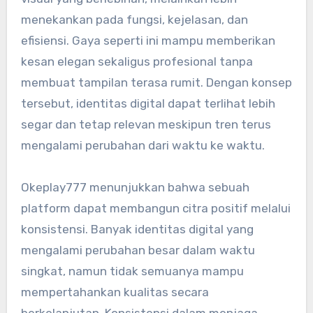
menekankan pada fungsi, kejelasan, dan
efisiensi. Gaya seperti ini mampu memberikan
kesan elegan sekaligus profesional tanpa
membuat tampilan terasa rumit. Dengan konsep
tersebut, identitas digital dapat terlihat lebih
segar dan tetap relevan meskipun tren terus
mengalami perubahan dari waktu ke waktu.
Okeplay777 menunjukkan bahwa sebuah
platform dapat membangun citra positif melalui
konsistensi. Banyak identitas digital yang
mengalami perubahan besar dalam waktu
singkat, namun tidak semuanya mampu
mempertahankan kualitas secara