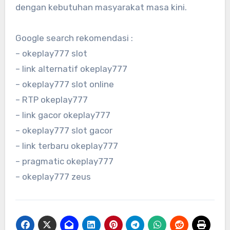
dengan kebutuhan masyarakat masa kini.
Google search rekomendasi :
– okeplay777 slot
– link alternatif okeplay777
– okeplay777 slot online
– RTP okeplay777
– link gacor okeplay777
– okeplay777 slot gacor
– link terbaru okeplay777
– pragmatic okeplay777
– okeplay777 zeus