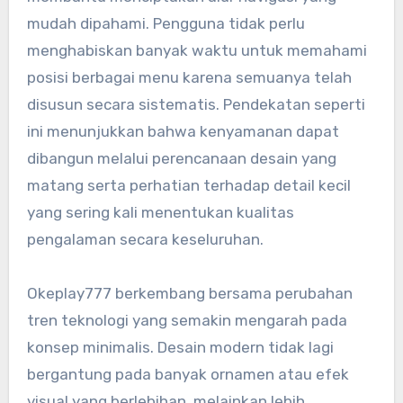
mudah dipahami. Pengguna tidak perlu
menghabiskan banyak waktu untuk memahami
posisi berbagai menu karena semuanya telah
disusun secara sistematis. Pendekatan seperti
ini menunjukkan bahwa kenyamanan dapat
dibangun melalui perencanaan desain yang
matang serta perhatian terhadap detail kecil
yang sering kali menentukan kualitas
pengalaman secara keseluruhan.
Okeplay777 berkembang bersama perubahan
tren teknologi yang semakin mengarah pada
konsep minimalis. Desain modern tidak lagi
bergantung pada banyak ornamen atau efek
visual yang berlebihan, melainkan lebih