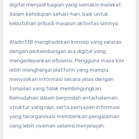
digital menjadi bagian yang semakin melekat
dalam kehidupan sehari-hari, baik untuk
kebutuhan pribadi maupun aktivitas lainnya.
Aladin138 menghadirkan konsep yang selaras
dengan perkembangan era digital yang
mengedepankan efisiensi. Pengguna masa kini
lebih menghargai platform yang mampu
menyajikan informasi secara jelas dengan
tampilan yang tidak membingungkan.
Kemudahan dalam berpindah antarhalaman,
struktur yang rapi, serta penyajian informasi
yang terorganisasi memberikan pengalaman
yang lebih nyaman selama menjelajah.