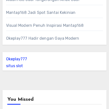
Mantap168 Jadi Spot Santai Kekinian
Visual Modern Penuh Inspirasi Mantap168
Okeplay777 Hadir dengan Gaya Modern
Okeplay777
situs slot
You Missed