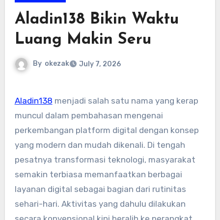
Aladin138 Bikin Waktu
Luang Makin Seru
By
okezak
July 7, 2026
Aladin138
menjadi salah satu nama yang kerap
muncul dalam pembahasan mengenai
perkembangan platform digital dengan konsep
yang modern dan mudah dikenali. Di tengah
pesatnya transformasi teknologi, masyarakat
semakin terbiasa memanfaatkan berbagai
layanan digital sebagai bagian dari rutinitas
sehari-hari. Aktivitas yang dahulu dilakukan
secara konvensional kini beralih ke perangkat