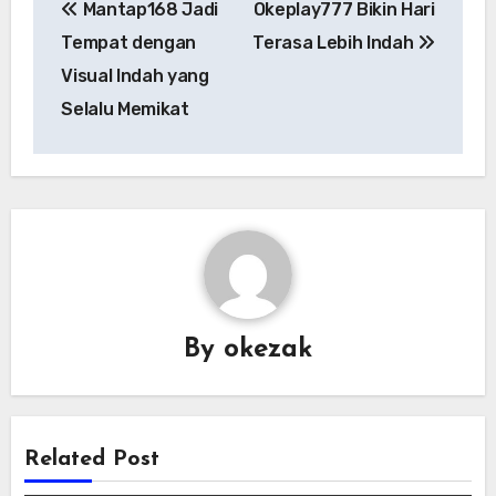
Mantap168 Jadi
Okeplay777 Bikin Hari
navigation
Tempat dengan
Terasa Lebih Indah
Visual Indah yang
Selalu Memikat
By
okezak
Related Post