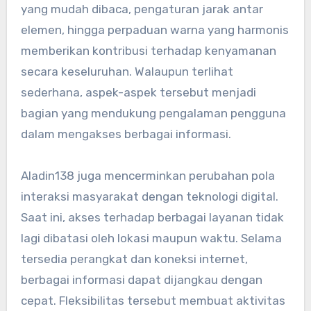
yang mudah dibaca, pengaturan jarak antar
elemen, hingga perpaduan warna yang harmonis
memberikan kontribusi terhadap kenyamanan
secara keseluruhan. Walaupun terlihat
sederhana, aspek-aspek tersebut menjadi
bagian yang mendukung pengalaman pengguna
dalam mengakses berbagai informasi.
Aladin138 juga mencerminkan perubahan pola
interaksi masyarakat dengan teknologi digital.
Saat ini, akses terhadap berbagai layanan tidak
lagi dibatasi oleh lokasi maupun waktu. Selama
tersedia perangkat dan koneksi internet,
berbagai informasi dapat dijangkau dengan
cepat. Fleksibilitas tersebut membuat aktivitas