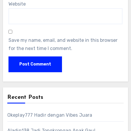
Website
Save my name, email, and website in this browser
for the next time I comment.
Recent Posts
Okeplay777 Hadir dengan Vibes Juara
Aladin138 Jadi Tongkrongan Anak Gaul