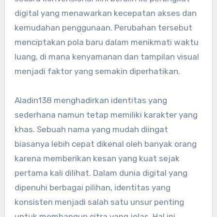
digital yang menawarkan kecepatan akses dan
kemudahan penggunaan. Perubahan tersebut
menciptakan pola baru dalam menikmati waktu
luang, di mana kenyamanan dan tampilan visual
menjadi faktor yang semakin diperhatikan.
Aladin138 menghadirkan identitas yang
sederhana namun tetap memiliki karakter yang
khas. Sebuah nama yang mudah diingat
biasanya lebih cepat dikenal oleh banyak orang
karena memberikan kesan yang kuat sejak
pertama kali dilihat. Dalam dunia digital yang
dipenuhi berbagai pilihan, identitas yang
konsisten menjadi salah satu unsur penting
untuk membangun citra yang jelas. Hal ini