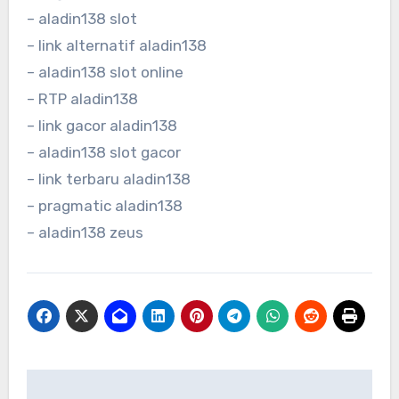
– aladin138 slot
– link alternatif aladin138
– aladin138 slot online
– RTP aladin138
– link gacor aladin138
– aladin138 slot gacor
– link terbaru aladin138
– pragmatic aladin138
– aladin138 zeus
Post