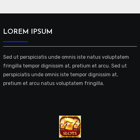
LOREM IPSUM
Sed ut perspiciatis unde omnis iste natus voluptatem
fringilla tempor dignissim at, pretium et arcu. Sed ut
perspiciatis unde omnis iste tempor dignissim at,
pretium et arcu natus voluptatem fringilla.