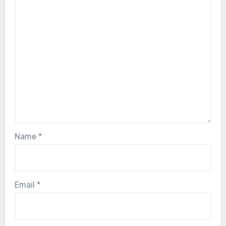
Name
*
Email
*