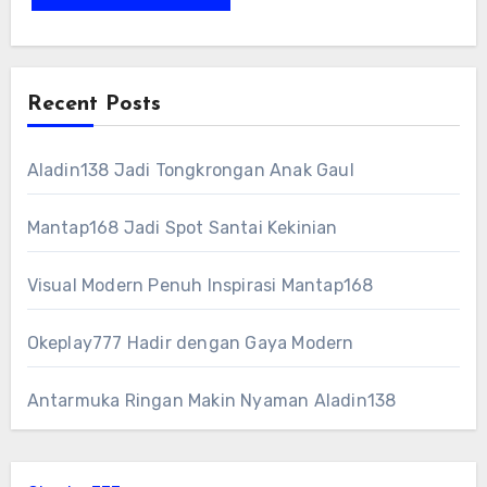
Recent Posts
Aladin138 Jadi Tongkrongan Anak Gaul
Mantap168 Jadi Spot Santai Kekinian
Visual Modern Penuh Inspirasi Mantap168
Okeplay777 Hadir dengan Gaya Modern
Antarmuka Ringan Makin Nyaman Aladin138