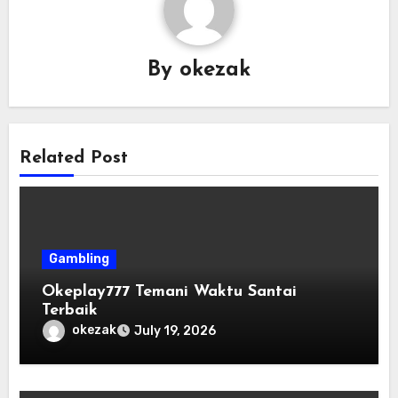
By
okezak
Related Post
Gambling
Okeplay777 Temani Waktu Santai
Terbaik
okezak
July 19, 2026