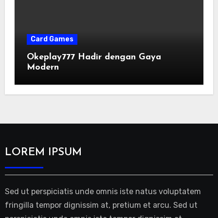
Card Games
Okeplay777 Hadir dengan Gaya
Modern
LOREM IPSUM
Sed ut perspiciatis unde omnis iste natus voluptatem
fringilla tempor dignissim at, pretium et arcu. Sed ut