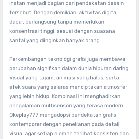
instan menjadi bagian dari pendekatan desain
tersebut. Dengan demikian, aktivitas digital
dapat berlangsung tanpa memerlukan
konsentrasi tinggi, sesuai dengan suasana
santai yang diinginkan banyak orang.
Perkembangan teknologi grafis juga membawa
perubahan signifikan dalam dunia hiburan daring.
Visual yang tajam, animasi yang halus, serta
efek suara yang selaras menciptakan atmosfer
yang lebih hidup. Kombinasi ini menghadirkan
pengalaman multisensori yang terasa modern.
Okeplay777 mengadopsi pendekatan grafis
kontemporer dengan penekanan pada detail
visual agar setiap elemen terlihat konsisten dan