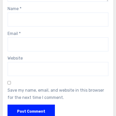
Name
*
Email
*
Website
Save my name, email, and website in this browser
for the next time I comment.