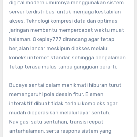
digital modern umumnya menggunakan sistem
server terdistribusi untuk menjaga kestabilan
akses. Teknologi kompresi data dan optimasi
jaringan membantu mempercepat waktu muat
halaman. Okeplay777 dirancang agar tetap
berjalan lancar meskipun diakses melalui
koneksi internet standar, sehingga pengalaman
tetap terasa mulus tanpa gangguan berarti.
Budaya santai dalam menikmati hiburan turut
memengaruhi pola desain fitur. Elemen
interaktif dibuat tidak terlalu kompleks agar
mudah dioperasikan melalui layar sentuh.
Navigasi satu sentuhan, transisi cepat
antarhalaman, serta respons sistem yang