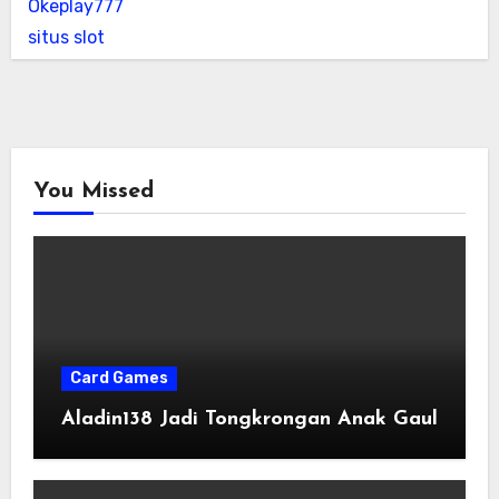
Okeplay777
situs slot
You Missed
Card Games
Aladin138 Jadi Tongkrongan Anak Gaul