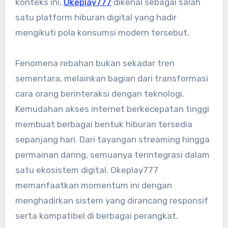
konteks ini,
Okeplay777
dikenal sebagai salah
satu platform hiburan digital yang hadir
mengikuti pola konsumsi modern tersebut.
Fenomena rebahan bukan sekadar tren
sementara, melainkan bagian dari transformasi
cara orang berinteraksi dengan teknologi.
Kemudahan akses internet berkecepatan tinggi
membuat berbagai bentuk hiburan tersedia
sepanjang hari. Dari tayangan streaming hingga
permainan daring, semuanya terintegrasi dalam
satu ekosistem digital. Okeplay777
memanfaatkan momentum ini dengan
menghadirkan sistem yang dirancang responsif
serta kompatibel di berbagai perangkat.