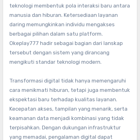
teknologi membentuk pola interaksi baru antara
manusia dan hiburan. Ketersediaan layanan
daring memungkinkan individu mengakses
berbagai pilihan dalam satu platform.
Okeplay777 hadir sebagai bagian dari lanskap
tersebut dengan sistem yang dirancang
mengikuti standar teknologi modern.
Transformasi digital tidak hanya memengaruhi
cara menikmati hiburan, tetapi juga membentuk
ekspektasi baru terhadap kualitas layanan.
Kecepatan akses, tampilan yang menarik, serta
keamanan data menjadi kombinasi yang tidak
terpisahkan. Dengan dukungan infrastruktur
yang memadai, pengalaman digital dapat