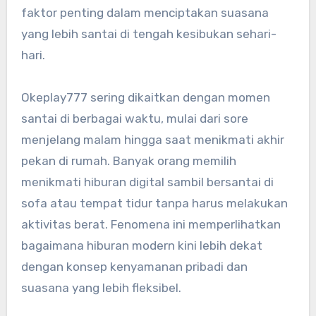
faktor penting dalam menciptakan suasana
yang lebih santai di tengah kesibukan sehari-
hari.
Okeplay777 sering dikaitkan dengan momen
santai di berbagai waktu, mulai dari sore
menjelang malam hingga saat menikmati akhir
pekan di rumah. Banyak orang memilih
menikmati hiburan digital sambil bersantai di
sofa atau tempat tidur tanpa harus melakukan
aktivitas berat. Fenomena ini memperlihatkan
bagaimana hiburan modern kini lebih dekat
dengan konsep kenyamanan pribadi dan
suasana yang lebih fleksibel.