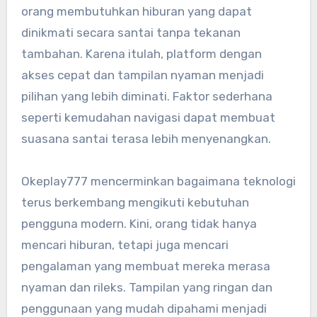
orang membutuhkan hiburan yang dapat
dinikmati secara santai tanpa tekanan
tambahan. Karena itulah, platform dengan
akses cepat dan tampilan nyaman menjadi
pilihan yang lebih diminati. Faktor sederhana
seperti kemudahan navigasi dapat membuat
suasana santai terasa lebih menyenangkan.
Okeplay777 mencerminkan bagaimana teknologi
terus berkembang mengikuti kebutuhan
pengguna modern. Kini, orang tidak hanya
mencari hiburan, tetapi juga mencari
pengalaman yang membuat mereka merasa
nyaman dan rileks. Tampilan yang ringan dan
penggunaan yang mudah dipahami menjadi