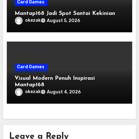
Card Games
Mantap168 Jadi Spot Santai Kekinian
okezak
August 5, 2026
Card Games
Visual Modern Penuh Inspirasi
Mantap168
okezak
August 4, 2026
Leave a Reply