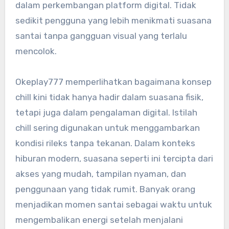
dalam perkembangan platform digital. Tidak
sedikit pengguna yang lebih menikmati suasana
santai tanpa gangguan visual yang terlalu
mencolok.
Okeplay777 memperlihatkan bagaimana konsep
chill kini tidak hanya hadir dalam suasana fisik,
tetapi juga dalam pengalaman digital. Istilah
chill sering digunakan untuk menggambarkan
kondisi rileks tanpa tekanan. Dalam konteks
hiburan modern, suasana seperti ini tercipta dari
akses yang mudah, tampilan nyaman, dan
penggunaan yang tidak rumit. Banyak orang
menjadikan momen santai sebagai waktu untuk
mengembalikan energi setelah menjalani