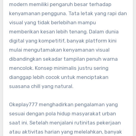
modern memiliki pengaruh besar terhadap
kenyamanan pengguna. Tata letak yang rapi dan
visual yang tidak berlebihan mampu
memberikan kesan lebih tenang. Dalam dunia
digital yang kompetitif, banyak platform kini
mulai mengutamakan kenyamanan visual
dibandingkan sekadar tampilan penuh warna
mencolok. Konsep minimalis justru sering
dianggap lebih cocok untuk menciptakan
suasana chill yang natural.
Okeplay777 menghadirkan pengalaman yang
sesuai dengan pola hidup masyarakat urban
saat ini. Setelah menjalani rutinitas pekerjaan
atau aktivitas harian yang melelahkan, banyak