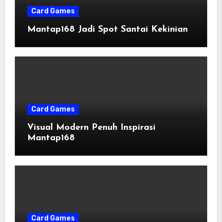
Card Games
Mantap168 Jadi Spot Santai Kekinian
Card Games
Visual Modern Penuh Inspirasi
Mantap168
Card Games