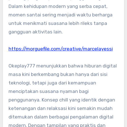
Dalam kehidupan modern yang serba cepat,
momen santai sering menjadi waktu berharga
untuk menikmati suasana lebih rileks tanpa
gangguan aktivitas lain.
https://morguefile.com/creative/marcelayessi
Okeplay777 menunjukkan bahwa hiburan digital
masa kini berkembang bukan hanya dari sisi
teknologi, tetapi juga dari kemampuan
menciptakan suasana nyaman bagi
penggunanya. Konsep chill yang identik dengan
ketenangan dan relaksasi kini semakin mudah
ditemukan dalam berbagai pengalaman digital
modern. Dengan tampilan yang praktis dan