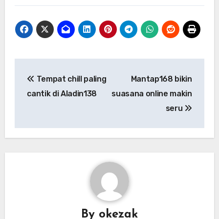
Post
Tempat chill paling
Mantap168 bikin
navigation
cantik di Aladin138
suasana online makin
seru
By
okezak