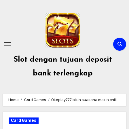
Skip
to
content
Slot dengan tujuan deposit
bank terlengkap
Home
Card Games
Okeplay777 bikin suasana makin chill
Card Games