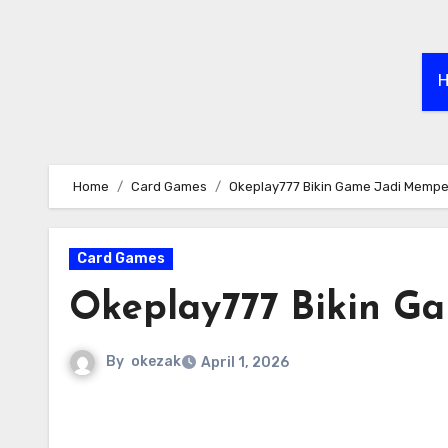
H
Home
Card Games
Okeplay777 Bikin Game Jadi Memp
Card Games
Okeplay777 Bikin G
By
okezak
April 1, 2026