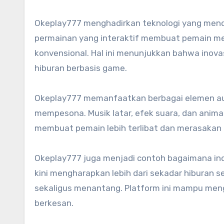
Okeplay777 menghadirkan teknologi yang mend
permainan yang interaktif membuat pemain me
konvensional. Hal ini menunjukkan bahwa inov
hiburan berbasis game.
Okeplay777 memanfaatkan berbagai elemen aud
mempesona. Musik latar, efek suara, dan anim
membuat pemain lebih terlibat dan merasakan 
Okeplay777 juga menjadi contoh bagaimana in
kini mengharapkan lebih dari sekadar hibura
sekaligus menantang. Platform ini mampu men
berkesan.