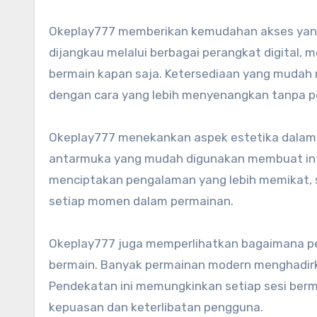
Okeplay777 memberikan kemudahan akses yang m
dijangkau melalui berbagai perangkat digital
bermain kapan saja. Ketersediaan yang mud
dengan cara yang lebih menyenangkan tanpa pe
Okeplay777 menekankan aspek estetika dalam 
antarmuka yang mudah digunakan membuat intera
menciptakan pengalaman yang lebih memikat, s
setiap momen dalam permainan.
Okeplay777 juga memperlihatkan bagaimana pe
bermain. Banyak permainan modern menghadirk
Pendekatan ini memungkinkan setiap sesi berma
kepuasan dan keterlibatan pengguna.