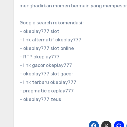
menghadirkan momen bermain yang mempeson
Google search rekomendasi :
– okeplay777 slot
– link alternatif okeplay777
– okeplay777 slot online
– RTP okeplay777
– link gacor okeplay777
– okeplay777 slot gacor
– link terbaru okeplay777
– pragmatic okeplay777
– okeplay777 zeus