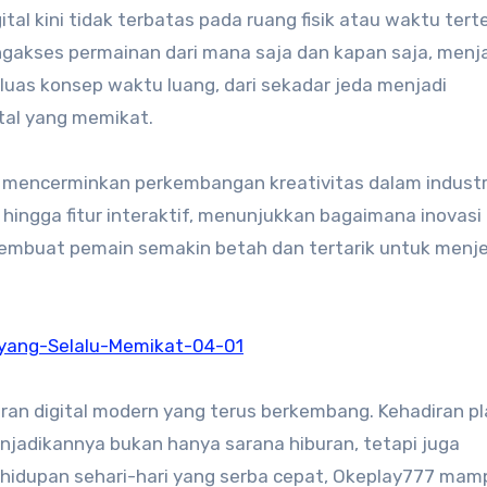
l kini tidak terbatas pada ruang fisik atau waktu tert
gakses permainan dari mana saja dan kapan saja, menj
rluas konsep waktu luang, dari sekadar jeda menjadi
al yang memikat.
a mencerminkan perkembangan kreativitas dalam industr
s hingga fitur interaktif, menunjukkan bagaimana inovasi
embuat pemain semakin betah dan tertarik untuk menje
yang-Selalu-Memikat-04-01
ran digital modern yang terus berkembang. Kehadiran p
njadikannya bukan hanya sarana hiburan, tetapi juga
hidupan sehari-hari yang serba cepat, Okeplay777 mam