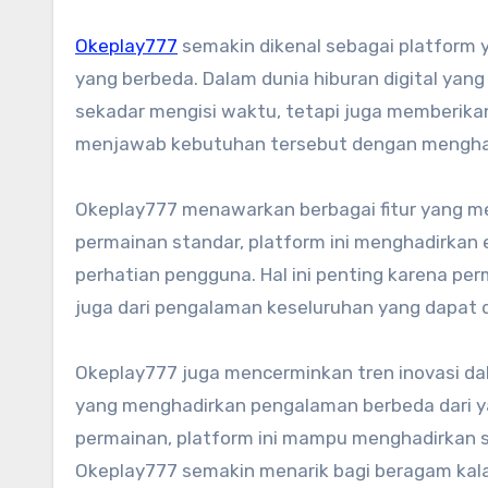
Okeplay777
semakin dikenal sebagai platform
yang berbeda. Dalam dunia hiburan digital yang
sekadar mengisi waktu, tetapi juga memberika
menjawab kebutuhan tersebut dengan menghadir
Okeplay777 menawarkan berbagai fitur yang mem
permainan standar, platform ini menghadirkan
perhatian pengguna. Hal ini penting karena perm
juga dari pengalaman keseluruhan yang dapat 
Okeplay777 juga mencerminkan tren inovasi da
yang menghadirkan pengalaman berbeda dari ya
permainan, platform ini mampu menghadirkan se
Okeplay777 semakin menarik bagi beragam kal