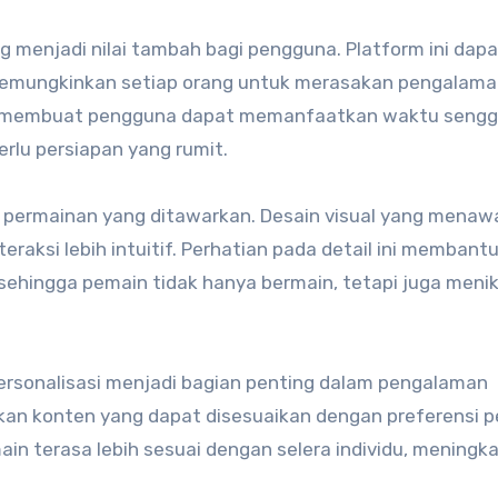
enjadi nilai tambah bagi pengguna. Platform ini dapa
, memungkinkan setiap orang untuk merasakan pengalam
ah membuat pengguna dapat memanfaatkan waktu seng
rlu persiapan yang rumit.
permainan yang ditawarkan. Desain visual yang menaw
ksi lebih intuitif. Perhatian pada detail ini membant
ehingga pemain tidak hanya bermain, tetapi juga meni
rsonalisasi menjadi bagian penting dalam pengalaman
an konten yang dapat disesuaikan dengan preferensi p
in terasa lebih sesuai dengan selera individu, meningk