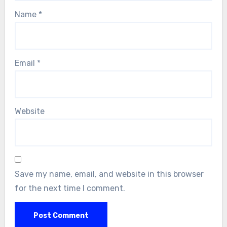
Name
*
Email
*
Website
Save my name, email, and website in this browser
for the next time I comment.