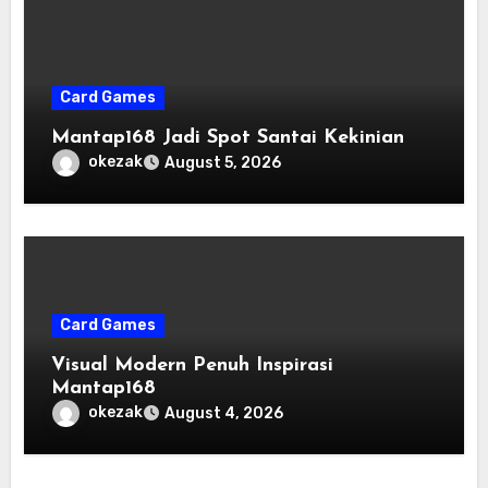
Card Games
Mantap168 Jadi Spot Santai Kekinian
okezak
August 5, 2026
Card Games
Visual Modern Penuh Inspirasi
Mantap168
okezak
August 4, 2026