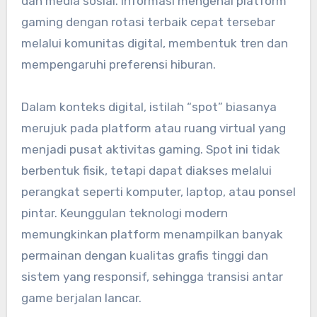
dan media sosial. Informasi mengenai platform
gaming dengan rotasi terbaik cepat tersebar
melalui komunitas digital, membentuk tren dan
mempengaruhi preferensi hiburan.
Dalam konteks digital, istilah “spot” biasanya
merujuk pada platform atau ruang virtual yang
menjadi pusat aktivitas gaming. Spot ini tidak
berbentuk fisik, tetapi dapat diakses melalui
perangkat seperti komputer, laptop, atau ponsel
pintar. Keunggulan teknologi modern
memungkinkan platform menampilkan banyak
permainan dengan kualitas grafis tinggi dan
sistem yang responsif, sehingga transisi antar
game berjalan lancar.