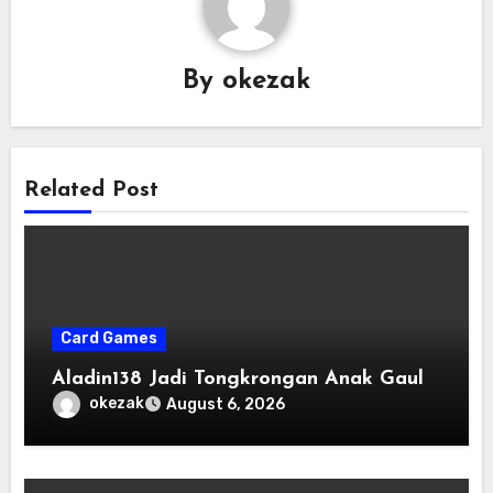
By
okezak
Related Post
Card Games
Aladin138 Jadi Tongkrongan Anak Gaul
okezak
August 6, 2026