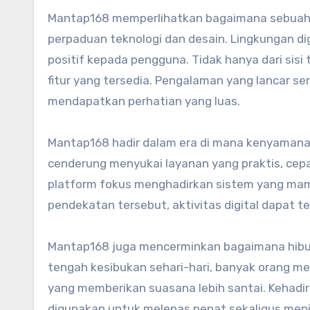
Mantap168 memperlihatkan bagaimana sebuah 
perpaduan teknologi dan desain. Lingkungan d
positif kepada pengguna. Tidak hanya dari sisi
fitur yang tersedia. Pengalaman yang lancar s
mendapatkan perhatian yang luas.
Mantap168 hadir dalam era di mana kenyamana
cenderung menyukai layanan yang praktis, cep
platform fokus menghadirkan sistem yang m
pendekatan tersebut, aktivitas digital dapat t
Mantap168 juga mencerminkan bagaimana hiburan
tengah kesibukan sehari-hari, banyak orang m
yang memberikan suasana lebih santai. Kehadi
digunakan untuk melepas penat sekaligus men