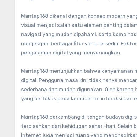
Mantap168 dikenal dengan konsep modern yang 
visual menjadi salah satu elemen penting dala
navigasi yang mudah dipahami, serta kombina
menjelajahi berbagai fitur yang tersedia. Fak
pengalaman digital yang menyenangkan.
Mantap168 menunjukkan bahwa kenyamanan mer
digital. Pengguna masa kini tidak hanya mencar
sederhana dan mudah digunakan. Oleh karena 
yang berfokus pada kemudahan interaksi dan e
Mantap168 berkembang di tengah budaya digital
terpisahkan dari kehidupan sehari-hari. Selain
internet juga menjadi ruang yang menghadirkan