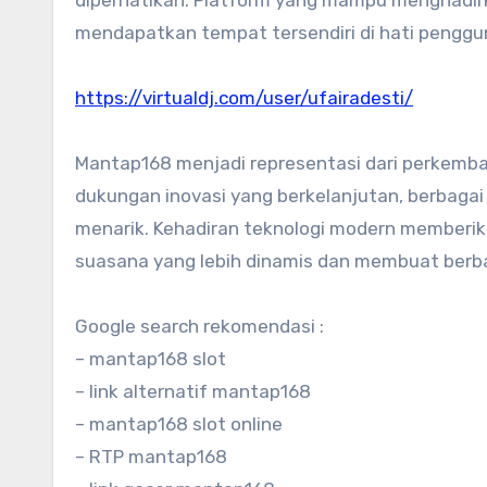
diperhatikan. Platform yang mampu menghadi
mendapatkan tempat tersendiri di hati penggu
https://virtualdj.com/user/ufairadesti/
Mantap168 menjadi representasi dari perkemba
dukungan inovasi yang berkelanjutan, berbaga
menarik. Kehadiran teknologi modern memberik
suasana yang lebih dinamis dan membuat berba
Google search rekomendasi :
– mantap168 slot
– link alternatif mantap168
– mantap168 slot online
– RTP mantap168