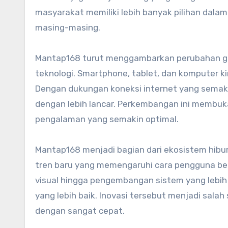
masyarakat memiliki lebih banyak pilihan dala
masing-masing.
Mantap168 turut menggambarkan perubahan ga
teknologi. Smartphone, tablet, dan komputer ki
Dengan dukungan koneksi internet yang semakin 
dengan lebih lancar. Perkembangan ini membuk
pengalaman yang semakin optimal.
Mantap168 menjadi bagian dari ekosistem hibura
tren baru yang memengaruhi cara pengguna beri
visual hingga pengembangan sistem yang lebi
yang lebih baik. Inovasi tersebut menjadi sala
dengan sangat cepat.