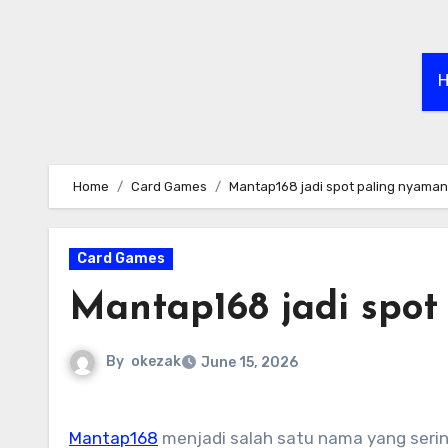
H
Home
Card Games
Mantap168 jadi spot paling nyama
Card Games
Mantap168 jadi spot
By
okezak
June 15, 2026
Mantap168
menjadi salah satu nama yang serin