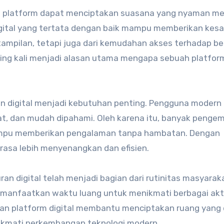
platform dapat menciptakan suasana yang nyaman mel
igital yang tertata dengan baik mampu memberikan kes
 tampilan, tetapi juga dari kemudahan akses terhadap be
ering kali menjadi alasan utama mengapa sebuah platfor
n digital menjadi kebutuhan penting. Pengguna modern
at, dan mudah dipahami. Oleh karena itu, banyak penge
ampu memberikan pengalaman tanpa hambatan. Dengan
erasa lebih menyenangkan dan efisien.
 digital telah menjadi bagian dari rutinitas masyaraka
emanfaatkan waktu luang untuk menikmati berbagai akt
ran platform digital membantu menciptakan ruang yang
ikmati perkembangan teknologi modern.