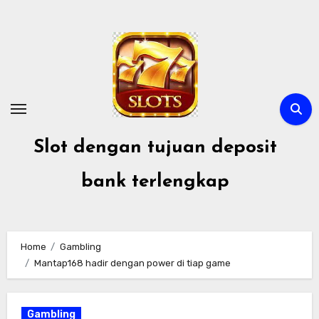
Skip
to
content
Slot dengan tujuan deposit
bank terlengkap
Home
Gambling
Mantap168 hadir dengan power di tiap game
Gambling