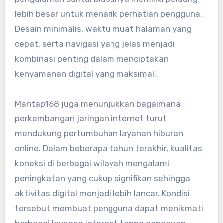
lebih besar untuk menarik perhatian pengguna.
Desain minimalis, waktu muat halaman yang
cepat, serta navigasi yang jelas menjadi
kombinasi penting dalam menciptakan
kenyamanan digital yang maksimal.
Mantap168 juga menunjukkan bagaimana
perkembangan jaringan internet turut
mendukung pertumbuhan layanan hiburan
online. Dalam beberapa tahun terakhir, kualitas
koneksi di berbagai wilayah mengalami
peningkatan yang cukup signifikan sehingga
aktivitas digital menjadi lebih lancar. Kondisi
tersebut membuat pengguna dapat menikmati