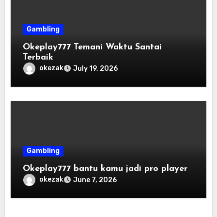
Gambling
Okeplay777 Temani Waktu Santai
Terbaik
okezak
July 19, 2026
Gambling
Okeplay777 bantu kamu jadi pro player
okezak
June 7, 2026