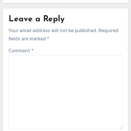
Leave a Reply
Your email address will not be published.
Required
fields are marked
*
Comment
*