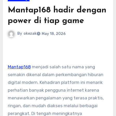
Mantap168 hadir dengan
power di tiap game
By
okezak
May 18, 2026
Mantap168
menjadi salah satu nama yang
semakin dikenal dalam perkembangan hiburan
digital modern. Kehadiran platform ini menarik
perhatian banyak pengguna internet karena
menawarkan pengalaman yang terasa praktis,
ringan, dan mudah diakses melalui berbagai
perangkat. Di tengah meningkatnya