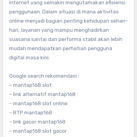
internet yang semakin mengutamakan efisiensi
penggunaan. Dalam situasi di mana aktivitas
online menjadi bagian penting kehidupan sehari-
hari, layanan yang mampu menghadirkan
suasana santai dan performa stabil akan lebih
mudah mendapatkan perhatian pengguna
digital masa kini.
Google search rekomendasi :
– mantap168 slot
– link alternatif mantap168
– mantap168 slot online
– RTP mantap168
– link gacor mantap168
– mantap168 slot gacor