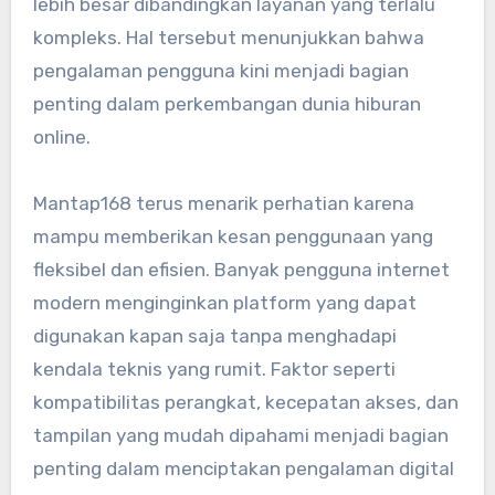
lebih besar dibandingkan layanan yang terlalu
kompleks. Hal tersebut menunjukkan bahwa
pengalaman pengguna kini menjadi bagian
penting dalam perkembangan dunia hiburan
online.
Mantap168 terus menarik perhatian karena
mampu memberikan kesan penggunaan yang
fleksibel dan efisien. Banyak pengguna internet
modern menginginkan platform yang dapat
digunakan kapan saja tanpa menghadapi
kendala teknis yang rumit. Faktor seperti
kompatibilitas perangkat, kecepatan akses, dan
tampilan yang mudah dipahami menjadi bagian
penting dalam menciptakan pengalaman digital