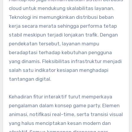
cloud untuk mendukung skalabilitas layanan.
Teknologi ini memungkinkan distribusi beban
kerja secara merata sehingga performa tetap
stabil meskipun terjadi lonjakan trafik. Dengan
pendekatan tersebut, layanan mampu
beradaptasi terhadap kebutuhan pengguna
yang dinamis. Fleksibilitas infrastruktur menjadi
salah satu indikator kesiapan menghadapi
tantangan digital.
Kehadiran fitur interaktif turut memperkaya
pengalaman dalam konsep game party. Elemen
animasi, notifikasi real-time, serta transisi visual
yang halus menciptakan kesan modern dan