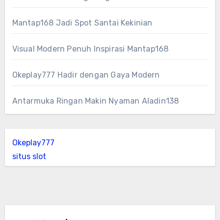
Mantap168 Jadi Spot Santai Kekinian
Visual Modern Penuh Inspirasi Mantap168
Okeplay777 Hadir dengan Gaya Modern
Antarmuka Ringan Makin Nyaman Aladin138
Okeplay777
situs slot