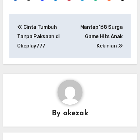
Post
Cinta Tumbuh
Mantap168 Surga
navigation
Tanpa Paksaan di
Game Hits Anak
Okeplay777
Kekinian
By
okezak