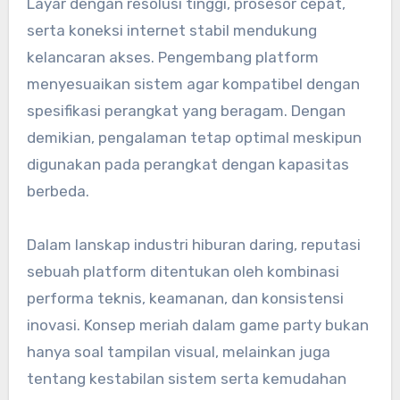
Layar dengan resolusi tinggi, prosesor cepat,
serta koneksi internet stabil mendukung
kelancaran akses. Pengembang platform
menyesuaikan sistem agar kompatibel dengan
spesifikasi perangkat yang beragam. Dengan
demikian, pengalaman tetap optimal meskipun
digunakan pada perangkat dengan kapasitas
berbeda.
Dalam lanskap industri hiburan daring, reputasi
sebuah platform ditentukan oleh kombinasi
performa teknis, keamanan, dan konsistensi
inovasi. Konsep meriah dalam game party bukan
hanya soal tampilan visual, melainkan juga
tentang kestabilan sistem serta kemudahan