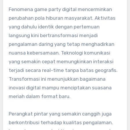
Fenomena game party digital mencerminkan
perubahan pola hiburan masyarakat. Aktivitas
yang dahulu identik dengan pertemuan
langsung kini bertransformasi menjadi
pengalaman daring yang tetap menghadirkan
nuansa kebersamaan. Teknologi komunikasi
yang semakin cepat memungkinkan interaksi
terjadi secara real-time tanpa batas geografis.
Transformasi ini menunjukkan bagaimana
inovasi digital mampu menciptakan suasana
meriah dalam format baru.
Perangkat pintar yang semakin canggih juga
berkontribusi terhadap kualitas pengalaman.