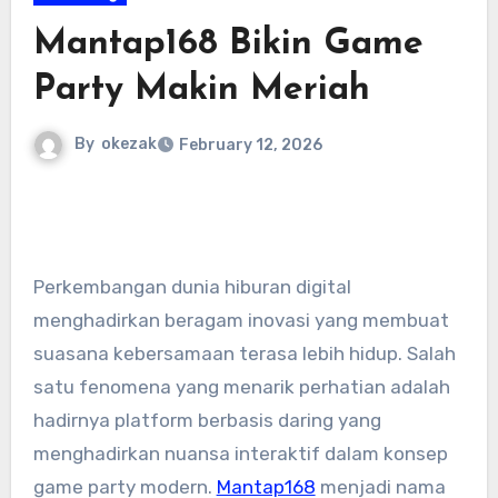
Mantap168 Bikin Game
Party Makin Meriah
By
okezak
February 12, 2026
Perkembangan dunia hiburan digital
menghadirkan beragam inovasi yang membuat
suasana kebersamaan terasa lebih hidup. Salah
satu fenomena yang menarik perhatian adalah
hadirnya platform berbasis daring yang
menghadirkan nuansa interaktif dalam konsep
game party modern.
Mantap168
menjadi nama