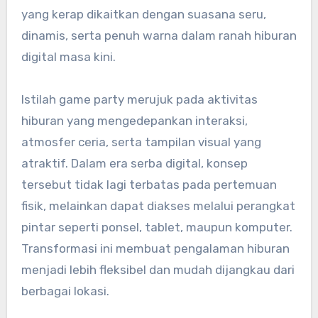
yang kerap dikaitkan dengan suasana seru,
dinamis, serta penuh warna dalam ranah hiburan
digital masa kini.
Istilah game party merujuk pada aktivitas
hiburan yang mengedepankan interaksi,
atmosfer ceria, serta tampilan visual yang
atraktif. Dalam era serba digital, konsep
tersebut tidak lagi terbatas pada pertemuan
fisik, melainkan dapat diakses melalui perangkat
pintar seperti ponsel, tablet, maupun komputer.
Transformasi ini membuat pengalaman hiburan
menjadi lebih fleksibel dan mudah dijangkau dari
berbagai lokasi.