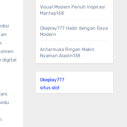
Visual Modern Penuh Inspirasi
Mantap168
disi
Okeplay777 Hadir dengan Gaya
kan
Modern
i
Antarmuka Ringan Makin
 momen
Nyaman Aladin138
 digital
Okeplay777
situs slot
ani.
vidu
n