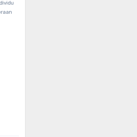
dividu
eraan