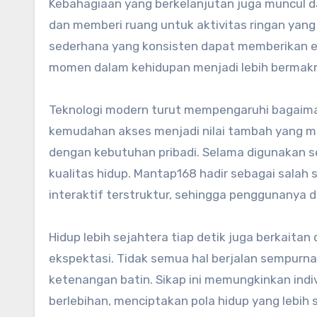
Kebahagiaan yang berkelanjutan juga muncul da
dan memberi ruang untuk aktivitas ringan yan
sederhana yang konsisten dapat memberikan efe
momen dalam kehidupan menjadi lebih bermakna
Teknologi modern turut mempengaruhi bagaiman
kemudahan akses menjadi nilai tambah yang m
dengan kebutuhan pribadi. Selama digunakan s
kualitas hidup. Mantap168 hadir sebagai salah 
interaktif terstruktur, sehingga penggunanya 
Hidup lebih sejahtera tiap detik juga berkai
ekspektasi. Tidak semua hal berjalan sempurn
ketenangan batin. Sikap ini memungkinkan indi
berlebihan, menciptakan pola hidup yang lebih 