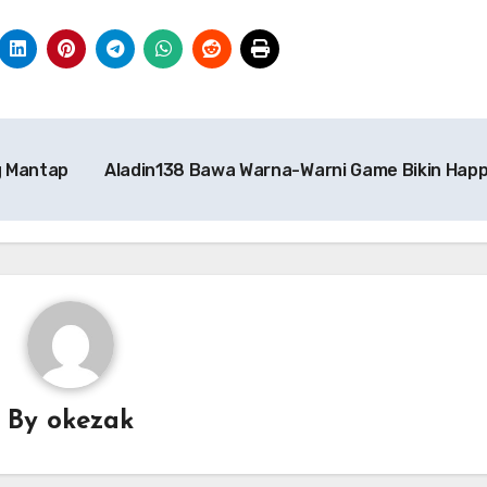
g Mantap
Aladin138 Bawa Warna-Warni Game Bikin Hap
By
okezak