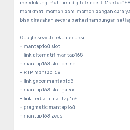
mendukung. Platform digital seperti Mantap168
menikmati momen demi momen dengan cara yan
bisa dirasakan secara berkesinambungan setiap
Google search rekomendasi :
– mantap168 slot
– link alternatif mantap168
– mantap168 slot online
– RTP mantap168
– link gacor mantap168
– mantap168 slot gacor
– link terbaru mantap168
– pragmatic mantap168
– mantap168 zeus