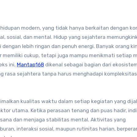
hidupan modern, yang tidak hanya berkaitan dengan kon
al, sosial, dan mental. Hidup yang sejahtera memungkin
i dengan lebih ringan dan penuh energi. Banyak orang kin
 memiliki cukup, tetapi juga mampu menikmati setiap
ks ini,
Mantap168
dikenal sebagai bagian dari ekosistem
rasa sejahtera tanpa harus menghadapi kompleksitas
simalkan kualitas waktu dalam setiap kegiatan yang dijal
ktor utama. Ketika perasaan tenang dan puas hadir, indi
ana dan menjaga stabilitas mental. Aktivitas yang
ran, interaksi sosial, maupun rutinitas harian, berpera