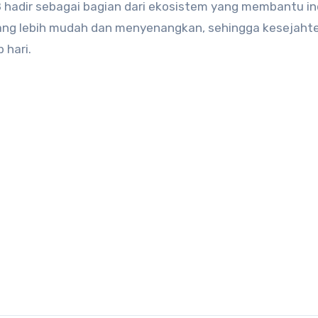
 hadir sebagai bagian dari ekosistem yang membantu in
g lebih mudah dan menyenangkan, sehingga kesejaht
 hari.