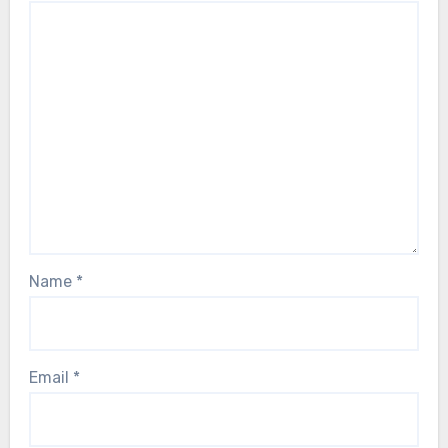
Name
*
Email
*