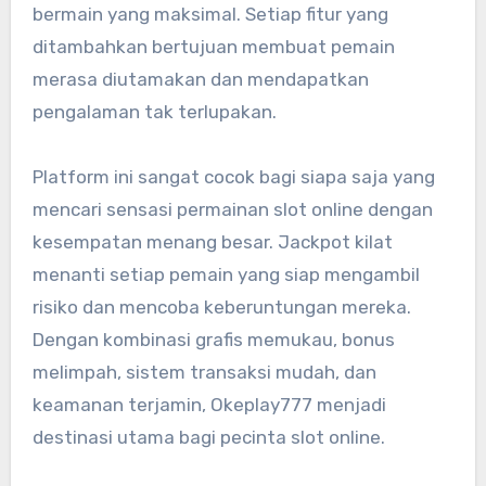
bermain yang maksimal. Setiap fitur yang
ditambahkan bertujuan membuat pemain
merasa diutamakan dan mendapatkan
pengalaman tak terlupakan.
Platform ini sangat cocok bagi siapa saja yang
mencari sensasi permainan slot online dengan
kesempatan menang besar. Jackpot kilat
menanti setiap pemain yang siap mengambil
risiko dan mencoba keberuntungan mereka.
Dengan kombinasi grafis memukau, bonus
melimpah, sistem transaksi mudah, dan
keamanan terjamin, Okeplay777 menjadi
destinasi utama bagi pecinta slot online.