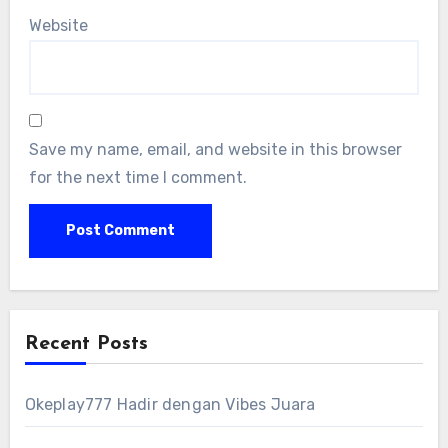
Website
Save my name, email, and website in this browser
for the next time I comment.
Recent Posts
Okeplay777 Hadir dengan Vibes Juara