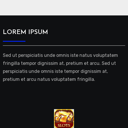
LOREM IPSUM
Sed ut perspiciatis unde omnis iste natus voluptatem
fringilla tempor dignissim at, pretium et arcu. Sed ut
perspiciatis unde omnis iste tempor dignissim at,
pretium et arcu natus voluptatem fringilla.