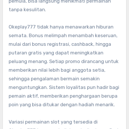
pemula, bisa langsung menikmati permainan
tanpa kesulitan.
Okeplay777 tidak hanya menawarkan hiburan
semata. Bonus melimpah menambah keseruan,
mulai dari bonus registrasi, cashback, hingga
putaran gratis yang dapat meningkatkan
peluang menang. Setiap promo dirancang untuk
memberikan nilai lebih bagi anggota setia,
sehingga pengalaman bermain semakin
menguntungkan. Sistem loyalitas pun hadir bagi
pemain aktif, memberikan penghargaan berupa
poin yang bisa ditukar dengan hadiah menarik.
Variasi permainan slot yang tersedia di