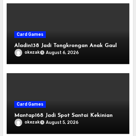
Card Games
Aladin138 Jadi Tongkrongan Anak Gaul
okezak
August 6, 2026
Card Games
Mantap168 Jadi Spot Santai Kekinian
okezak
August 5, 2026