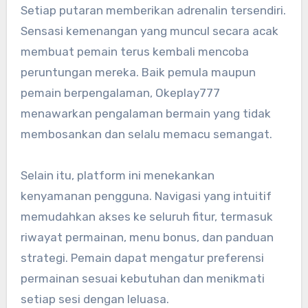
Setiap putaran memberikan adrenalin tersendiri.
Sensasi kemenangan yang muncul secara acak
membuat pemain terus kembali mencoba
peruntungan mereka. Baik pemula maupun
pemain berpengalaman, Okeplay777
menawarkan pengalaman bermain yang tidak
membosankan dan selalu memacu semangat.
Selain itu, platform ini menekankan
kenyamanan pengguna. Navigasi yang intuitif
memudahkan akses ke seluruh fitur, termasuk
riwayat permainan, menu bonus, dan panduan
strategi. Pemain dapat mengatur preferensi
permainan sesuai kebutuhan dan menikmati
setiap sesi dengan leluasa.