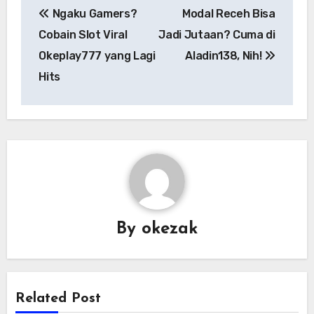
Ngaku Gamers?
Modal Receh Bisa
navigation
Cobain Slot Viral
Jadi Jutaan? Cuma di
Okeplay777 yang Lagi
Aladin138, Nih!
Hits
By
okezak
Related Post