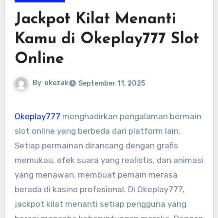
Jackpot Kilat Menanti
Kamu di Okeplay777 Slot
Online
By
okezak
September 11, 2025
Okeplay777
menghadirkan pengalaman bermain
slot online yang berbeda dari platform lain.
Setiap permainan dirancang dengan grafis
memukau, efek suara yang realistis, dan animasi
yang menawan, membuat pemain merasa
berada di kasino profesional. Di Okeplay777,
jackpot kilat menanti setiap pengguna yang