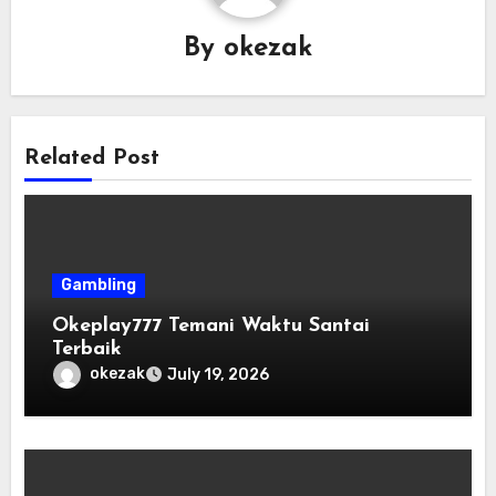
By
okezak
Related Post
Gambling
Okeplay777 Temani Waktu Santai
Terbaik
okezak
July 19, 2026