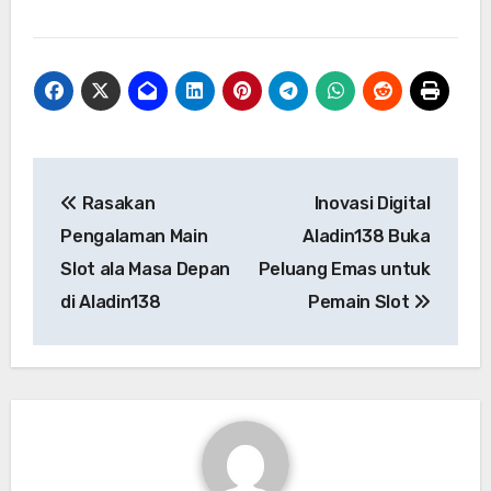
Post
Rasakan
Inovasi Digital
navigation
Pengalaman Main
Aladin138 Buka
Slot ala Masa Depan
Peluang Emas untuk
di Aladin138
Pemain Slot