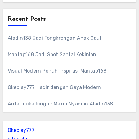
Recent Posts
Aladin138 Jadi Tongkrongan Anak Gaul
Mantap168 Jadi Spot Santai Kekinian
Visual Modern Penuh Inspirasi Mantap168
Okeplay777 Hadir dengan Gaya Modern
Antarmuka Ringan Makin Nyaman Aladin138
Okeplay777
situs slot