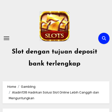
Skip
to
content
Slot dengan tujuan deposit
bank terlengkap
Home
Gambling
Aladin138 Hadirkan Solusi Slot Online Lebih Canggih dan
Menguntungkan