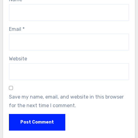
Email
*
Website
Save my name, email, and website in this browser
for the next time I comment.