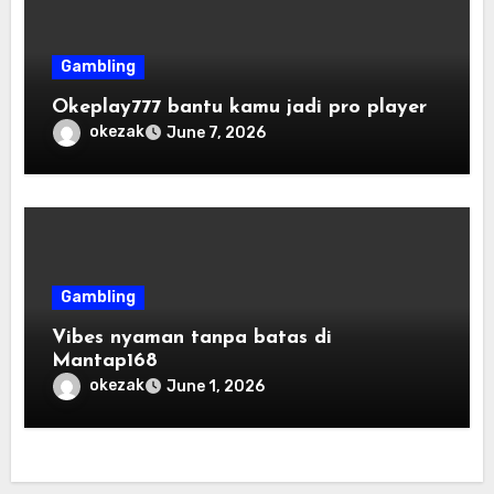
Gambling
Okeplay777 bantu kamu jadi pro player
okezak
June 7, 2026
Gambling
Vibes nyaman tanpa batas di
Mantap168
okezak
June 1, 2026