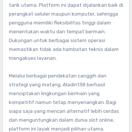
tarik utama. Platform ini dapat dijalankan baik di
perangkat seluler maupun komputer, sehingga
pengguna memiliki fleksibilitas tinggi dalam
menentukan waktu dan tempat bermain.
Dukungan untuk berbagai sistem operasi
memastikan tidak ada hambatan teknis dalam
mengakses layanan.
Melalui berbagai pendekatan canggih dan
strategi yang matang, Aladin138 berhasil
menciptakan lingkungan bermain yang
kompetitif namun tetap menyenangkan. Bagi
siapa saja yang mencari alternatif lebih cerdas
dan menguntungkan dalam dunia slot online,
platform ini layak menjadi pilihan utama.