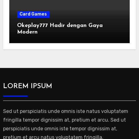
Card Games
Okeplay777 Hadir dengan Gaya
Modern
LOREM IPSUM
Sed ut perspiciatis unde omnis iste natus voluptatem
fringilla tempor dignissim at, pretium et arcu. Sed ut
perspiciatis unde omnis iste tempor dignissim at,
pretium et arcu natus voluptatem fringilla.