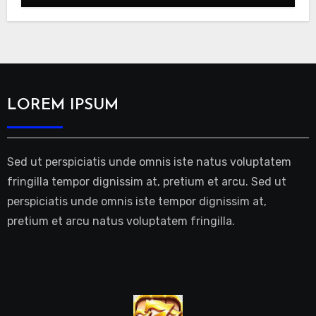
LOREM IPSUM
Sed ut perspiciatis unde omnis iste natus voluptatem
fringilla tempor dignissim at, pretium et arcu. Sed ut
perspiciatis unde omnis iste tempor dignissim at,
pretium et arcu natus voluptatem fringilla.