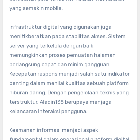
yang semakin mobile.
Infrastruktur digital yang digunakan juga
menitikberatkan pada stabilitas akses. Sistem
server yang terkelola dengan baik
memungkinkan proses pemuatan halaman
berlangsung cepat dan minim gangguan.
Kecepatan respons menjadi salah satu indikator
penting dalam menilai kualitas sebuah platform
hiburan daring. Dengan pengelolaan teknis yang
terstruktur, Aladin138 berupaya menjaga
kelancaran interaksi pengguna.
Keamanan informasi menjadi aspek
fundamental dalam operasional platform digital.