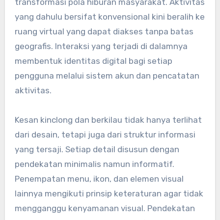
transformasi pola hiburan masyarakat. Aktivitas
yang dahulu bersifat konvensional kini beralih ke
ruang virtual yang dapat diakses tanpa batas
geografis. Interaksi yang terjadi di dalamnya
membentuk identitas digital bagi setiap
pengguna melalui sistem akun dan pencatatan
aktivitas.
Kesan kinclong dan berkilau tidak hanya terlihat
dari desain, tetapi juga dari struktur informasi
yang tersaji. Setiap detail disusun dengan
pendekatan minimalis namun informatif.
Penempatan menu, ikon, dan elemen visual
lainnya mengikuti prinsip keteraturan agar tidak
mengganggu kenyamanan visual. Pendekatan