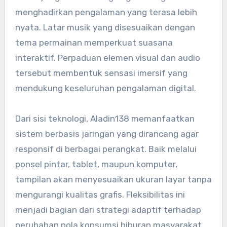
menghadirkan pengalaman yang terasa lebih
nyata. Latar musik yang disesuaikan dengan
tema permainan memperkuat suasana
interaktif. Perpaduan elemen visual dan audio
tersebut membentuk sensasi imersif yang
mendukung keseluruhan pengalaman digital.
Dari sisi teknologi, Aladin138 memanfaatkan
sistem berbasis jaringan yang dirancang agar
responsif di berbagai perangkat. Baik melalui
ponsel pintar, tablet, maupun komputer,
tampilan akan menyesuaikan ukuran layar tanpa
mengurangi kualitas grafis. Fleksibilitas ini
menjadi bagian dari strategi adaptif terhadap
perubahan pola konsumsi hiburan masyarakat